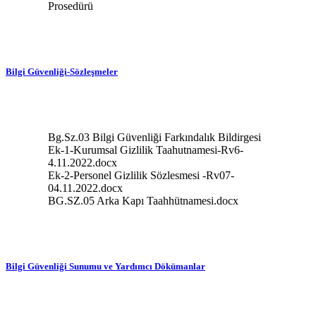
Prosedürü
Bilgi Güvenliği-Sözleşmeler
Bg.Sz.03 Bilgi Güvenliği Farkındalık Bildirgesi
Ek-1-Kurumsal Gizlilik Taahutnamesi-Rv6-
4.11.2022.docx
Ek-2-Personel Gizlilik Sözlesmesi -Rv07-
04.11.2022.docx
BG.SZ.05 Arka Kapı Taahhütnamesi.docx
Bilgi Güvenliği Sunumu ve Yardımcı Dökümanlar