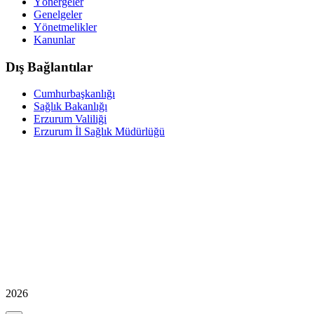
Yönergeler
Genelgeler
Yönetmelikler
Kanunlar
Dış Bağlantılar
Cumhurbaşkanlığı
Sağlık Bakanlığı
Erzurum Valiliği
Erzurum İl Sağlık Müdürlüğü
2026