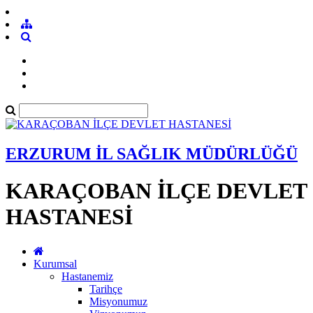
ERZURUM İL SAĞLIK MÜDÜRLÜĞÜ
KARAÇOBAN İLÇE DEVLET
HASTANESİ
Kurumsal
Hastanemiz
Tarihçe
Misyonumuz