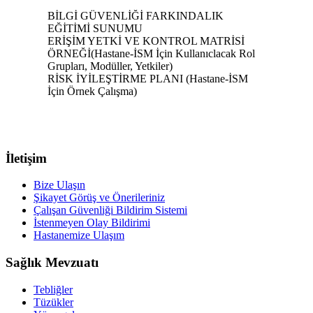
BİLGİ GÜVENLİĞİ FARKINDALIK
EĞİTİMİ SUNUMU
ERİŞİM YETKİ VE KONTROL MATRİSİ
ÖRNEĞİ(Hastane-İSM İçin Kullanıclacak Rol
Grupları, Modüller, Yetkiler)
RİSK İYİLEŞTİRME PLANI (Hastane-İSM
İçin Örnek Çalışma)
İletişim
Bize Ulaşın
Şikayet Görüş ve Önerileriniz
Çalışan Güvenliği Bildirim Sistemi
İstenmeyen Olay Bildirimi
Hastanemize Ulaşım
Sağlık Mevzuatı
Tebliğler
Tüzükler