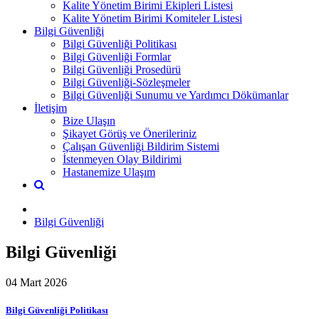
Kalite Yönetim Birimi Ekipleri Listesi
Kalite Yönetim Birimi Komiteler Listesi
Bilgi Güvenliği
Bilgi Güvenliği Politikası
Bilgi Güvenliği Formlar
Bilgi Güvenliği Prosedürü
Bilgi Güvenliği-Sözleşmeler
Bilgi Güvenliği Sunumu ve Yardımcı Dökümanlar
İletişim
Bize Ulaşın
Şikayet Görüş ve Önerileriniz
Çalışan Güvenliği Bildirim Sistemi
İstenmeyen Olay Bildirimi
Hastanemize Ulaşım
Bilgi Güvenliği
Bilgi Güvenliği
04 Mart 2026
Bilgi Güvenliği Politikası