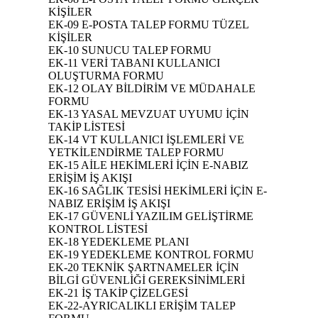
KİŞİLER
EK-09 E-POSTA TALEP FORMU TÜZEL
KİŞİLER
EK-10 SUNUCU TALEP FORMU
EK-11 VERİ TABANI KULLANICI
OLUŞTURMA FORMU
EK-12 OLAY BİLDİRİM VE MÜDAHALE
FORMU
EK-13 YASAL MEVZUAT UYUMU İÇİN
TAKİP LİSTESİ
EK-14 VT KULLANICI İŞLEMLERİ VE
YETKİLENDİRME TALEP FORMU
EK-15 AİLE HEKİMLERİ İÇİN E-NABIZ
ERİŞİM İŞ AKIŞI
EK-16 SAĞLIK TESİSİ HEKİMLERİ İÇİN E-
NABIZ ERİŞİM İŞ AKIŞI
EK-17 GÜVENLİ YAZILIM GELİŞTİRME
KONTROL LİSTESİ
EK-18 YEDEKLEME PLANI
EK-19 YEDEKLEME KONTROL FORMU
EK-20 TEKNİK ŞARTNAMELER İÇİN
BİLGİ GÜVENLİĞİ GEREKSİNİMLERİ
EK-21 İŞ TAKİP ÇİZELGESİ
EK-22-AYRICALIKLI ERİŞİM TALEP