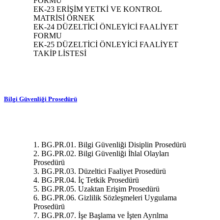
FORMU
EK-23 ERİŞİM YETKİ VE KONTROL
MATRİSİ ÖRNEK
EK-24 DÜZELTİCİ ÖNLEYİCİ FAALİYET
FORMU
EK-25 DÜZELTİCİ ÖNLEYİCİ FAALİYET
TAKİP LİSTESİ
Bilgi Güvenliği Prosedürü
1. BG.PR.01. Bilgi Güvenliği Disiplin Prosedürü
2. BG.PR.02. Bilgi Güvenliği İhlal Olayları
Prosedürü
3. BG.PR.03. Düzeltici Faaliyet Prosedürü
4. BG.PR.04. İç Tetkik Prosedürü
5. BG.PR.05. Uzaktan Erişim Prosedürü
6. BG.PR.06. Gizlilik Sözleşmeleri Uygulama
Prosedürü
7. BG.PR.07. İşe Başlama ve İşten Ayrılma