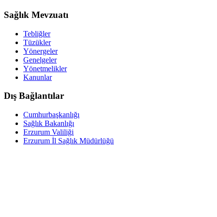
Sağlık Mevzuatı
Tebliğler
Tüzükler
Yönergeler
Genelgeler
Yönetmelikler
Kanunlar
Dış Bağlantılar
Cumhurbaşkanlığı
Sağlık Bakanlığı
Erzurum Valiliği
Erzurum İl Sağlık Müdürlüğü