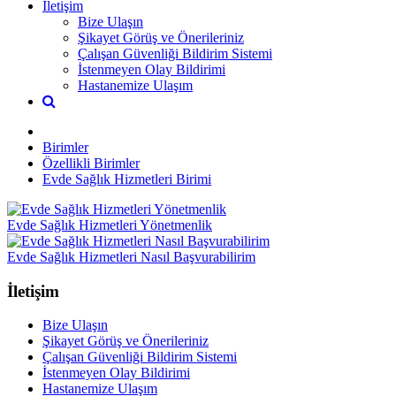
İletişim
Bize Ulaşın
Şikayet Görüş ve Önerileriniz
Çalışan Güvenliği Bildirim Sistemi
İstenmeyen Olay Bildirimi
Hastanemize Ulaşım
Birimler
Özellikli Birimler
Evde Sağlık Hizmetleri Birimi
Evde Sağlık Hizmetleri Yönetmenlik
Evde Sağlık Hizmetleri Nasıl Başvurabilirim
İletişim
Bize Ulaşın
Şikayet Görüş ve Önerileriniz
Çalışan Güvenliği Bildirim Sistemi
İstenmeyen Olay Bildirimi
Hastanemize Ulaşım