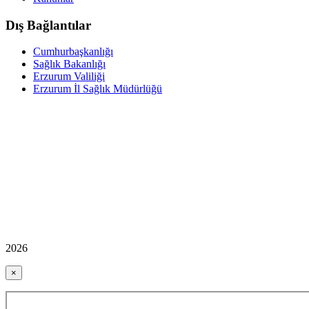
Dış Bağlantılar
Cumhurbaşkanlığı
Sağlık Bakanlığı
Erzurum Valiliği
Erzurum İl Sağlık Müdürlüğü
2026
×