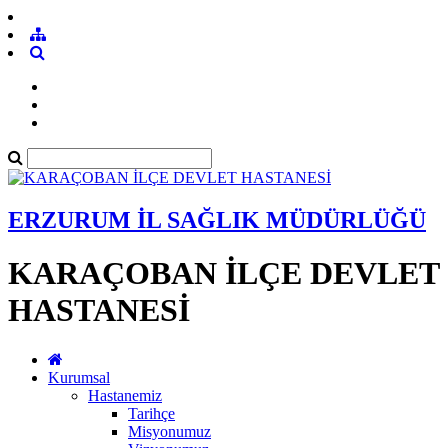
ERZURUM İL SAĞLIK MÜDÜRLÜĞÜ
KARAÇOBAN İLÇE DEVLET
HASTANESİ
Kurumsal
Hastanemiz
Tarihçe
Misyonumuz