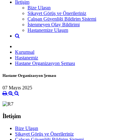
İletişim
Bize Ulaşın
Şikayet Görüş ve Önerileriniz
Çalışan Güvenliği Bildirim Sistemi
İstenmeyen Olay Bildirimi
Hastanemize Ulaşım
Kurumsal
Hastanemiz
Hastane Organizasyon Şeması
Hastane Organizasyon Şeması
07 Mayıs 2025
İletişim
Bize Ulaşın
Şikayet Görüş ve Önerileriniz
Çalışan Güvenliği Bildirim Sistemi