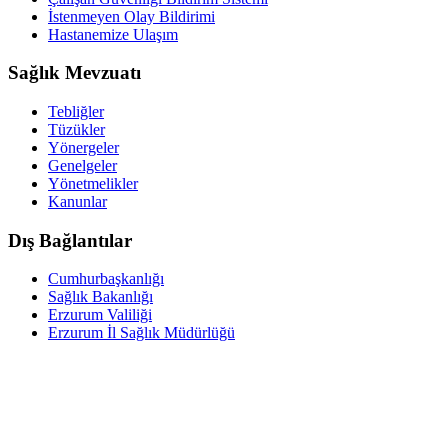
İstenmeyen Olay Bildirimi
Hastanemize Ulaşım
Sağlık Mevzuatı
Tebliğler
Tüzükler
Yönergeler
Genelgeler
Yönetmelikler
Kanunlar
Dış Bağlantılar
Cumhurbaşkanlığı
Sağlık Bakanlığı
Erzurum Valiliği
Erzurum İl Sağlık Müdürlüğü