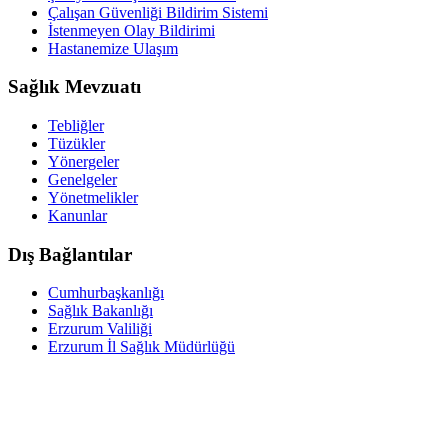
Çalışan Güvenliği Bildirim Sistemi
İstenmeyen Olay Bildirimi
Hastanemize Ulaşım
Sağlık Mevzuatı
Tebliğler
Tüzükler
Yönergeler
Genelgeler
Yönetmelikler
Kanunlar
Dış Bağlantılar
Cumhurbaşkanlığı
Sağlık Bakanlığı
Erzurum Valiliği
Erzurum İl Sağlık Müdürlüğü