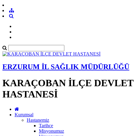
ERZURUM İL SAĞLIK MÜDÜRLÜĞÜ
KARAÇOBAN İLÇE DEVLET
HASTANESİ
Kurumsal
Hastanemiz
Tarihçe
Misyonumuz