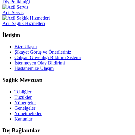
Diş Polikliniği
Acil Servis
Acil Sağlık Hizmetleri
İletişim
Bize Ulaşın
Şikayet Görüş ve Önerileriniz
Çalışan Güvenliği Bildirim Sistemi
İstenmeyen Olay Bildirimi
Hastanemize Ulaşım
Sağlık Mevzuatı
Tebliğler
Tüzükler
Yönergeler
Genelgeler
Yönetmelikler
Kanunlar
Dış Bağlantılar