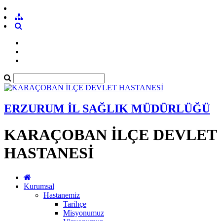
ERZURUM İL SAĞLIK MÜDÜRLÜĞÜ
KARAÇOBAN İLÇE DEVLET
HASTANESİ
Kurumsal
Hastanemiz
Tarihçe
Misyonumuz