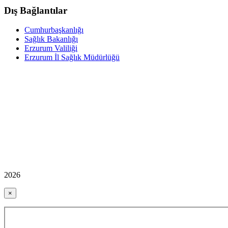
Dış Bağlantılar
Cumhurbaşkanlığı
Sağlık Bakanlığı
Erzurum Valiliği
Erzurum İl Sağlık Müdürlüğü
2026
×