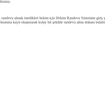
irsiniz.
ar, randevu almak istedikleri hekim için Hekim Randevu Sistemine giriş 
kranına kayıt oluşturarak kolay bir şekilde randevu alma imkanı bulabilirs