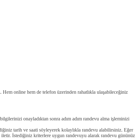
iz. Hem online hem de telefon üzerinden rahatlıkla ulaşabileceğiniz
ilgilerinizi onayladıktan sonra adım adım randevu alma işleminizi
iniz tarih ve saati söyleyerek kolaylıkla randevu alabilirsiniz. Eğer
a iletir. İstediğiniz kriterlere uygun randevuyu alarak randevu gününüz