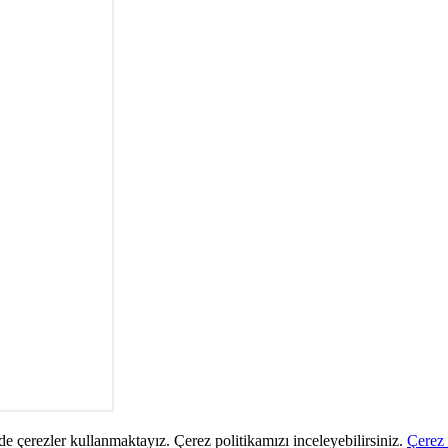
de çerezler kullanmaktayız. Çerez politikamızı inceleyebilirsiniz.
Çerez 