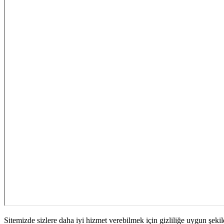
Sitemizde sizlere daha iyi hizmet verebilmek için gizliliğe uygun şekil