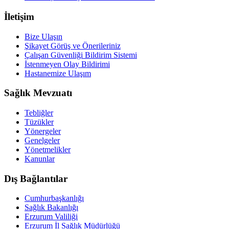
İletişim
Bize Ulaşın
Şikayet Görüş ve Önerileriniz
Çalışan Güvenliği Bildirim Sistemi
İstenmeyen Olay Bildirimi
Hastanemize Ulaşım
Sağlık Mevzuatı
Tebliğler
Tüzükler
Yönergeler
Genelgeler
Yönetmelikler
Kanunlar
Dış Bağlantılar
Cumhurbaşkanlığı
Sağlık Bakanlığı
Erzurum Valiliği
Erzurum İl Sağlık Müdürlüğü