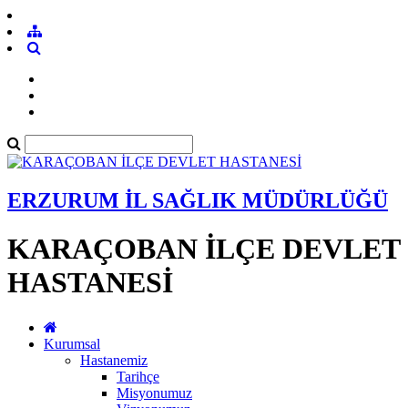
ERZURUM İL SAĞLIK MÜDÜRLÜĞÜ
KARAÇOBAN İLÇE DEVLET
HASTANESİ
Kurumsal
Hastanemiz
Tarihçe
Misyonumuz