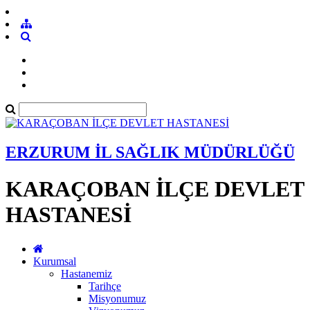
ERZURUM İL SAĞLIK MÜDÜRLÜĞÜ
KARAÇOBAN İLÇE DEVLET
HASTANESİ
Kurumsal
Hastanemiz
Tarihçe
Misyonumuz